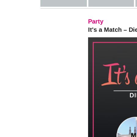
Party
It's a Match – Di