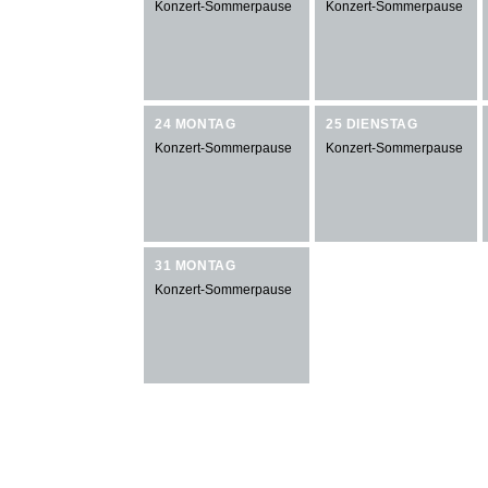
Konzert-Sommerpause
Konzert-Sommerpause
24 MONTAG
25 DIENSTAG
Konzert-Sommerpause
Konzert-Sommerpause
31 MONTAG
Konzert-Sommerpause