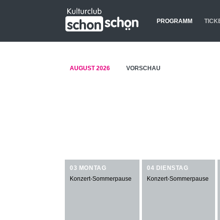
Navigation
überspringen
PROGRAMM
TICK
AUGUST 2026
VORSCHAU
03 MONTAG
04 DIENSTAG
Konzert-Sommerpause
Konzert-Sommerpause